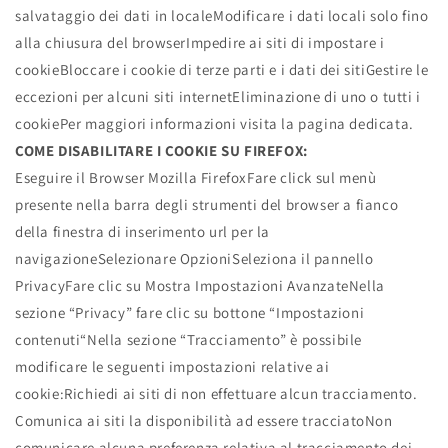
salvataggio dei dati in localeModificare i dati locali solo fino
alla chiusura del browserImpedire ai siti di impostare i
cookieBloccare i cookie di terze parti e i dati dei sitiGestire le
eccezioni per alcuni siti internetEliminazione di uno o tutti i
cookiePer maggiori informazioni visita la pagina dedicata.
COME DISABILITARE I COOKIE SU FIREFOX:
Eseguire il Browser Mozilla FirefoxFare click sul menù
presente nella barra degli strumenti del browser a fianco
della finestra di inserimento url per la
navigazioneSelezionare OpzioniSeleziona il pannello
PrivacyFare clic su Mostra Impostazioni AvanzateNella
sezione “Privacy” fare clic su bottone “Impostazioni
contenuti“Nella sezione “Tracciamento” è possibile
modificare le seguenti impostazioni relative ai
cookie:Richiedi ai siti di non effettuare alcun tracciamento.
Comunica ai siti la disponibilità ad essere tracciatoNon
comunicare alcuna preferenza relativa al tracciamento dei