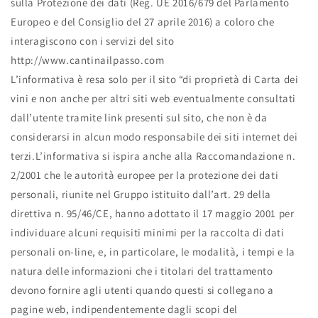
sulla Protezione dei dati (Reg. UE 2016/679 del Parlamento
Europeo e del Consiglio del 27 aprile 2016) a coloro che
interagiscono con i servizi del sito
http://www.cantinailpasso.com
L’informativa è resa solo per il sito “di proprietà di Carta dei
vini e non anche per altri siti web eventualmente consultati
dall’utente tramite link presenti sul sito, che non è da
considerarsi in alcun modo responsabile dei siti internet dei
terzi.L’informativa si ispira anche alla Raccomandazione n.
2/2001 che le autorità europee per la protezione dei dati
personali, riunite nel Gruppo istituito dall’art. 29 della
direttiva n. 95/46/CE, hanno adottato il 17 maggio 2001 per
individuare alcuni requisiti minimi per la raccolta di dati
personali on-line, e, in particolare, le modalità, i tempi e la
natura delle informazioni che i titolari del trattamento
devono fornire agli utenti quando questi si collegano a
pagine web, indipendentemente dagli scopi del