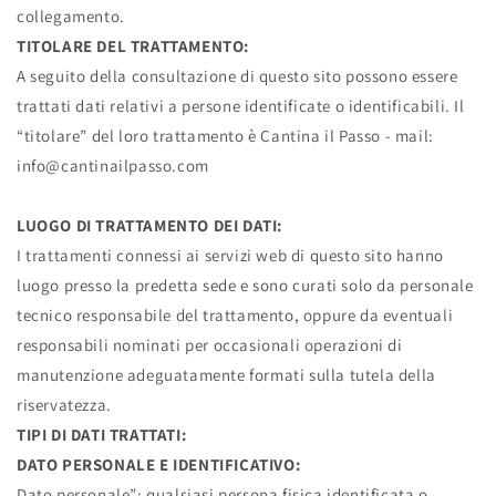
collegamento.
TITOLARE DEL TRATTAMENTO:
A seguito della consultazione di questo sito possono essere
trattati dati relativi a persone identificate o identificabili. Il
“titolare” del loro trattamento è Cantina il Passo - mail:
info@
cantinailpasso
.com
LUOGO DI TRATTAMENTO DEI DATI:
I trattamenti connessi ai servizi web di questo sito hanno
luogo presso la predetta sede e sono curati solo da personale
tecnico responsabile del trattamento, oppure da eventuali
responsabili nominati per occasionali operazioni di
manutenzione adeguatamente formati sulla tutela della
riservatezza.
TIPI DI DATI TRATTATI:
DATO PERSONALE E IDENTIFICATIVO:
Dato personale”: qualsiasi persona fisica identificata o