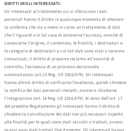
DIRITTI DEGLI INTERESSATI:
Gli interessati al trattamento cui si riferiscono i dati
personali hanno il diritto in qualunque momento di ottenere
la conferma che sia o meno in corso un trattamento di dati
che li riguardi e in tal caso di ottenerne l’accesso, nonché di
conoscerne l’origine, il contenuto, le finalità, i destinatari o
le categorie di destinatari a cui tali dati sono stati o saranno
comunicati, il diritto di proporre reclamo all’autorità di
controllo, l’esistenza di un processo decisionale
automatizzato (art.15 Reg. UE 2016/679). Gli interessati
hanno altresì diritto di verificarne l’esattezza, quindi chiedere
la rettifica dei dati personali inesatti, ovvero o chiederne
l’integrazione (art. 16 Reg. UE 2016/679). Ai sensi dell’art. 17
del predetto Regolamento gli interessati hanno il diritto di
chiedere la cancellazione dei dati non più necessari rispetto
alle finalità per le quali sono stati raccolti o trattati, ovvero
se essi sono stati trattati illecitamente. Gli interessati hanno