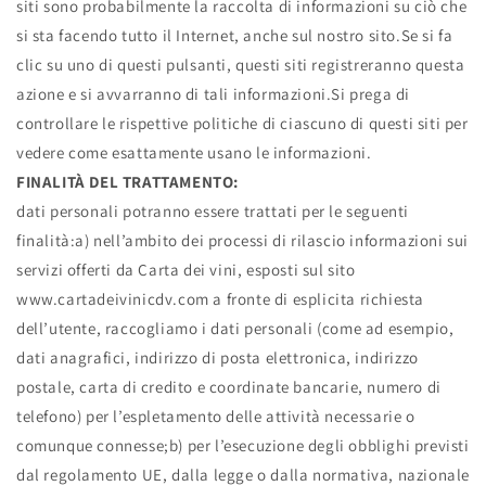
siti sono probabilmente la raccolta di informazioni su ciò che
si sta facendo tutto il Internet, anche sul nostro sito.Se si fa
clic su uno di questi pulsanti, questi siti registreranno questa
azione e si avvarranno di tali informazioni.Si prega di
controllare le rispettive politiche di ciascuno di questi siti per
vedere come esattamente usano le informazioni.
FINALITÀ DEL TRATTAMENTO:
dati personali potranno essere trattati per le seguenti
finalità:a) nell’ambito dei processi di rilascio informazioni sui
servizi offerti da Carta dei vini, esposti sul sito
www.cartadeivinicdv.com a fronte di esplicita richiesta
dell’utente, raccogliamo i dati personali (come ad esempio,
dati anagrafici, indirizzo di posta elettronica, indirizzo
postale, carta di credito e coordinate bancarie, numero di
telefono) per l’espletamento delle attività necessarie o
comunque connesse;b) per l’esecuzione degli obblighi previsti
dal regolamento UE, dalla legge o dalla normativa, nazionale