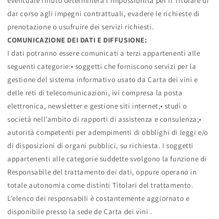
eventuale rifiuto determinerà l’impossibilità per il Titolare di
dar corso agli impegni contrattuali, evadere le richieste di
prenotazione o usufruire dei servizi richiesti.
COMUNICAZIONE DEI DATI E DIFFUSIONE:
I dati potranno essere comunicati a terzi appartenenti alle
seguenti categorie:• soggetti che forniscono servizi per la
gestione del sistema informativo usato da Carta dei vini e
delle reti di telecomunicazioni, ivi compresa la posta
elettronica, newsletter e gestione siti internet;• studi o
società nell’ambito di rapporti di assistenza e consulenza;•
autorità competenti per adempimenti di obblighi di leggi e/o
di disposizioni di organi pubblici, su richiesta. I soggetti
appartenenti alle categorie suddette svolgono la funzione di
Responsabile del trattamento dei dati, oppure operano in
totale autonomia come distinti Titolari del trattamento.
L’elenco dei responsabili è costantemente aggiornato e
disponibile presso la sede de Carta dei vini .