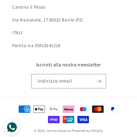
Cantina il Passo
Via Nazionale, 17 85022 Barile (PZ)
ITALY
Partita iva 05918141218
Iscriviti alla nostra newsletter
Indirizzo email
Metodi
di
pagamento
© 2026,
cantinailpasso
Powered by Shopify