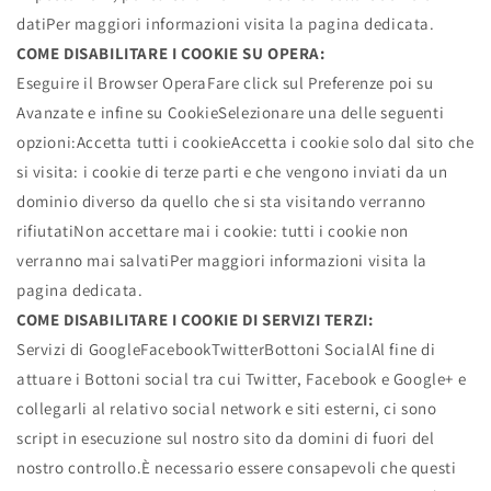
datiPer maggiori informazioni visita la pagina dedicata.
COME DISABILITARE I COOKIE SU OPERA:
Eseguire il Browser OperaFare click sul Preferenze poi su
Avanzate e infine su CookieSelezionare una delle seguenti
opzioni:Accetta tutti i cookieAccetta i cookie solo dal sito che
si visita: i cookie di terze parti e che vengono inviati da un
dominio diverso da quello che si sta visitando verranno
rifiutatiNon accettare mai i cookie: tutti i cookie non
verranno mai salvatiPer maggiori informazioni visita la
pagina dedicata.
COME DISABILITARE I COOKIE DI SERVIZI TERZI:
Servizi di GoogleFacebookTwitterBottoni SocialAl fine di
attuare i Bottoni social tra cui Twitter, Facebook e Google+ e
collegarli al relativo social network e siti esterni, ci sono
script in esecuzione sul nostro sito da domini di fuori del
nostro controllo.È necessario essere consapevoli che questi