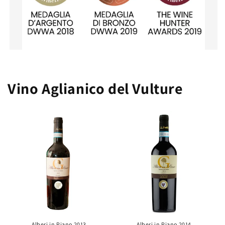
Vino Aglianico del Vulture
Alberi in Piano 2013
Alberi in Piano 2014