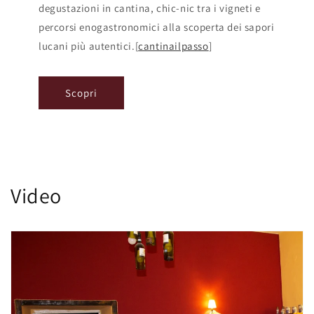
degustazioni in cantina, chic-nic tra i vigneti e
percorsi enogastronomici alla scoperta dei sapori
lucani più autentici.[
cantinailpasso
]​
Scopri
Video