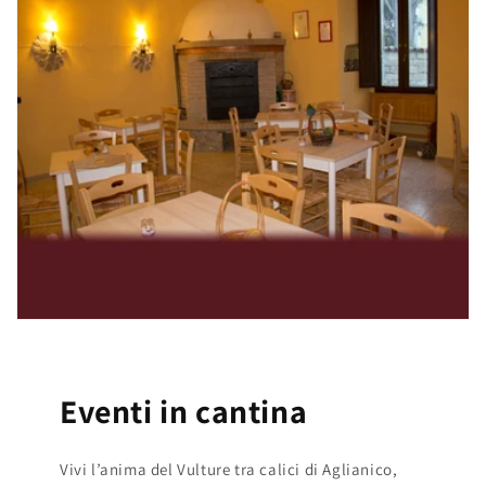
Eventi in cantina
Vivi l’anima del Vulture tra calici di Aglianico,