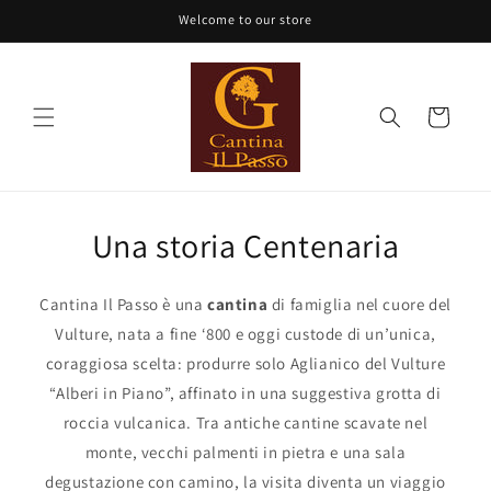
Vai
Welcome to our store
direttamente
ai contenuti
Carrello
Una storia Centenaria
Cantina Il Passo è una
cantina
di famiglia nel cuore del
Vulture, nata a fine ‘800 e oggi custode di un’unica,
coraggiosa scelta: produrre solo Aglianico del Vulture
“Alberi in Piano”, affinato in una suggestiva grotta di
roccia vulcanica. Tra antiche cantine scavate nel
monte, vecchi palmenti in pietra e una sala
degustazione con camino, la visita diventa un viaggio