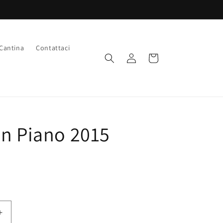
Cantina
Contattaci
Accedi
Carrello
in Piano 2015
Aumenta