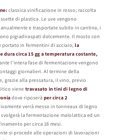
one:
classica vinificazione in rosso; raccolta
ssette di plastica. Le uve vengono
anualmente e trasportate subito in cantina, i
ono pigiadiraspati dolcemente. Il mosto con
 portato in fermentini di acciaio,
la
e dura circa 15 gg a temperatura costante,
ante l’intera fase di fermentazione vengono
ontaggi giornalieri. Al termine della
 grazie alla pressatura, il vino, previo
itico viene
travasato in tini di legno di
vonia
dove riposerà
per circa 2
ivamente verrà messo in tonneaux di legno
e svolgerà la fermentazione malolattica ed un
finamento per circa 18 mesi.
te si procede alle operazioni di lavorazioni