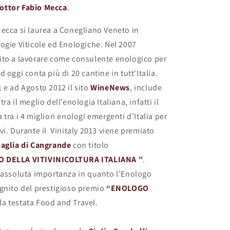
ottor Fabio Mecca
.
ecca si laurea a Conegliano Veneto in
ogie Viticole ed Enologiche. Nel 2007
ito a lavorare come consulente enologico per
 oggi conta più di 20 cantine in tutt'Italia.
 e ad Agosto 2012 il sito
WineNews
, include
ra il meglio dell’enologia Italiana, infatti il
tra i 4 migliori enologi emergenti d’Italia per
vi. Durante il Vinitaly 2013 viene premiato
aglia di Cangrande
con titolo
 DELLA VITIVINICOLTURA ITALIANA
"
.
 assoluta importanza in quanto l’Enologo
gnito del prestigioso premio
“
ENOLOGO
lla testata Food and Travel.