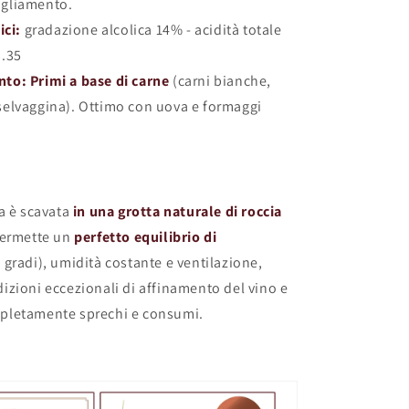
igliamento.
ici:
gradazione alcolica 14% - acidità totale
3.35
to: Primi a base di carne
(carni bianche,
 selvaggina). Ottimo con uova e formaggi
a è scavata
in una grotta naturale di roccia
permette un
perfetto equilibrio di
 gradi), umidità costante e ventilazione,
zioni eccezionali di affinamento del vino e
pletamente sprechi e consumi.