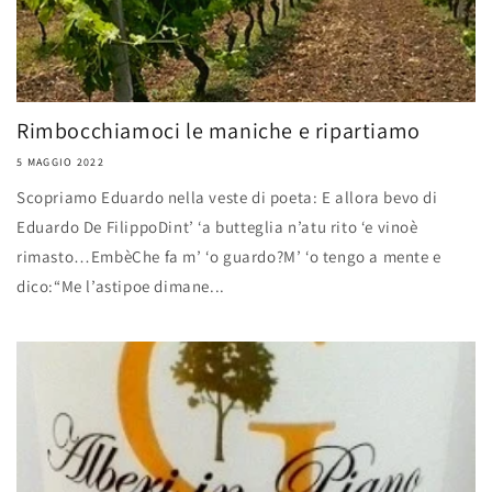
Rimbocchiamoci le maniche e ripartiamo
5 MAGGIO 2022
Scopriamo Eduardo nella veste di poeta: E allora bevo di
Eduardo De FilippoDint’ ‘a butteglia n’atu rito ‘e vinoè
rimasto…EmbèChe fa m’ ‘o guardo?M’ ‘o tengo a mente e
dico:“Me l’astipoe dimane...