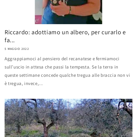
Riccardo: adottiamo un albero, per curarlo e
fa...
5 MAGGIO 2022
Aggrappiamoci al pensiero del recanatese e fermiamoci
sull’uscio in attesa che passi la tempesta. Se la terra in
queste settimane concede qualche tregua alle braccia non vi
è tregua, invece,...