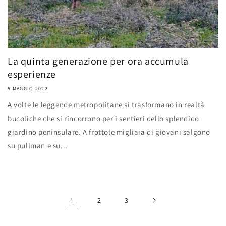
La quinta generazione per ora accumula
esperienze
5 MAGGIO 2022
A volte le leggende metropolitane si trasformano in realtà
bucoliche che si rincorrono per i sentieri dello splendido
giardino peninsulare. A frottole migliaia di giovani salgono
su pullman e su...
1
2
3